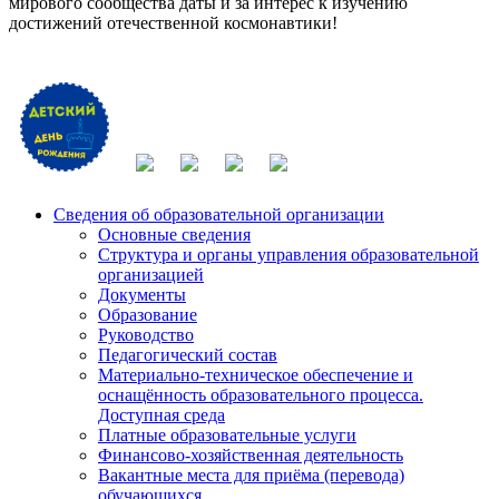
мирового сообщества даты и за интерес к изучению
достижений отечественной космонавтики!
Сведения об образовательной организации
Основные сведения
Структура и органы управления образовательной
организацией
Документы
Образование
Руководство
Педагогический состав
Материально-техническое обеспечение и
оснащённость образовательного процесса.
Доступная среда
Платные образовательные услуги
Финансово-хозяйственная деятельность
Вакантные места для приёма (перевода)
обучающихся