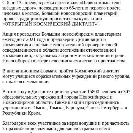
С 6 по 13 апреля, в рамках фестиваля «Первооткрыватели
звёздных дорог», посвященного 65-летию первого полёта
человека в космос, Большой новосибирский планетарий
провел традиционную просветительскую акцию
«ОТКРЫТЫЙ КОСМИЧЕСКИЙ ДИКТАНТ»!
Акция проводится Большим новосибирским планетарием
ежегодно с 2021 года в преддверии Дня авиации и
космонавтики с целью самостоятельной проверки своей
осведомленности в области достижений отечественной
космонавтики, актуальных астрономических знаний и роли
Новосибирска в сфере освоения космического пространства.
В дистанционном формате пройти Космический диктант
могут учащиеся образовательных учреждений разного уровня,
а также все желающие.
В этом году в Диктанте приняло участие 15800 человек из 307
образовательных учреждений города Новосибирска и
Новосибирской области. Также к акции присоединились
учреждения из Омска, Томска, Барнаула, Санкт-Петербурга и
Республики Крым.
Благодарим всех участников за неравнодушие и причастность
к празднованию значимой для нашей страны и всего