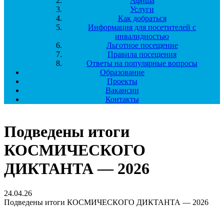
Афиша
Услуги
Как добраться
Информация для посетителей с
инвалидностью
Льготное посещение
Правила посещения
Ответы на популярные вопросы
Образование
Проекты
Вакансии
Контакты
Подведены итоги
КОСМИЧЕСКОГО
ДИКТАНТА — 2026
24.04.26
Подведены итоги КОСМИЧЕСКОГО ДИКТАНТА — 2026