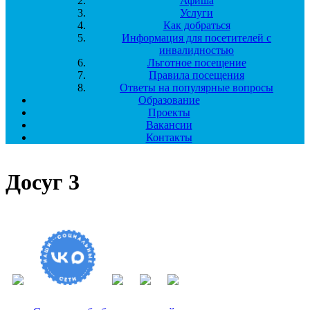
Афиша
Услуги
Как добраться
Информация для посетителей с
инвалидностью
Льготное посещение
Правила посещения
Ответы на популярные вопросы
Образование
Проекты
Вакансии
Контакты
Досуг 3