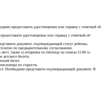
ходимо предоставить удостоверение или справку с отметкой об
предоставить удостоверение или справку с отметкой об
редставить документ, подтверждающий статус ребенка.
есплатно по предварительному согласованию.
мест, также со вторника по пятницу на сеансы 11:00 со
 детского билета.
еский билет.
енсионера по старости.
мест. Необходимо представить подтверждающий документ. В