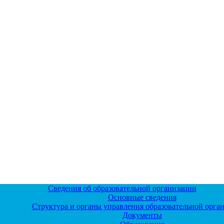
Сведения об образовательной организации
Основные сведения
Структура и органы управления образовательной орга
Документы