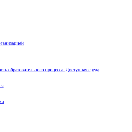
рганизацией
ть образовательного процесса. Доступная среда
ся
ии