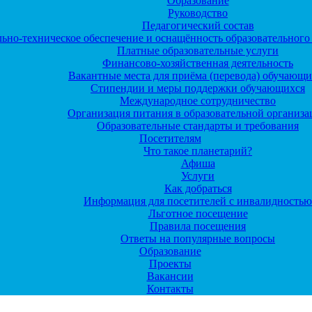
Образование
Руководство
Педагогический состав
ьно-техническое обеспечение и оснащённость образовательного 
Платные образовательные услуги
Финансово-хозяйственная деятельность
Вакантные места для приёма (перевода) обучающи
Стипендии и меры поддержки обучающихся
Международное сотрудничество
Организация питания в образовательной организ
Образовательные стандарты и требования
Посетителям
Что такое планетарий?
Афиша
Услуги
Как добраться
Информация для посетителей с инвалидностью
Льготное посещение
Правила посещения
Ответы на популярные вопросы
Образование
Проекты
Вакансии
Контакты