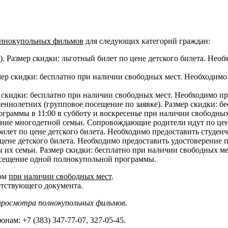
олнокупольных фильмов
для следующих категорий граждан:
. Размер скидки: льготный билет по цене детского билета. Необ
ер скидки: бесплатно при наличии свободных мест. Необходимо 
р скидки: бесплатно при наличии свободных мест. Необходимо п
еннолетних (групповое посещение по заявке). Размер скидки: б
ограммы в 11:00 в субботу и воскресенье при наличии свободных 
ние многодетной семьи. Сопровождающие родители идут по цене
илет по цене детского билета. Необходимо предоставить студенч
 цене детского билета. Необходимо предоставить удостоверение п
ы их семьи. Размер скидки: бесплатно при наличии свободных 
посещение одной полнокупольной программы.
сом
при наличии свободных мест
.
етствующего документа.
просмотра полнокупольных фильмов.
ам: +7 (383) 347-77-07, 327-05-45.