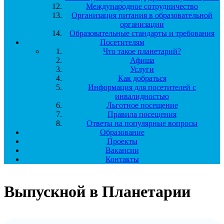
Международное сотрудничество
Организация питания в образовательной
организации
Образовательные стандарты и требования
Посетителям
Что такое планетарий?
Афиша
Услуги
Как добраться
Информация для посетителей с
инвалидностью
Льготное посещение
Правила посещения
Ответы на популярные вопросы
Образование
Проекты
Вакансии
Контакты
Выпускной в Планетарии