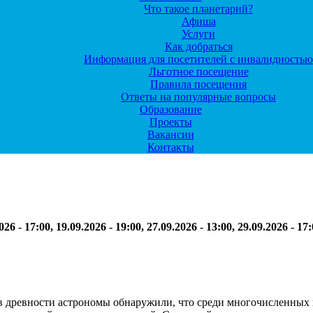
Что такое планетарий?
Афиша
Услуги
Как добраться
Информация для посетителей с инвалидностью
Льготное посещение
Правила посещения
Ответы на популярные вопросы
Образование
Проекты
Вакансии
Контакты
026 - 17:00, 19.09.2026 - 19:00, 27.09.2026 - 13:00, 29.09.2026 - 17:
 в древности астрономы обнаружили, что среди многочисленны