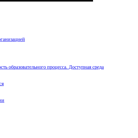
рганизацией
ть образовательного процесса. Доступная среда
ся
ии