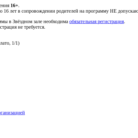
чения
16+
.
до 16 лет в сопровождении родителей на программу НЕ допускаю
ммы в Звёздном зале необходима
обязательная регистрация
.
страция не требуется.
ато, 1/1)
рганизацией