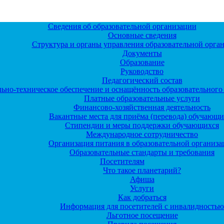
Сведения об образовательной организации
Основные сведения
Структура и органы управления образовательной орга
Документы
Образование
Руководство
Педагогический состав
ьно-техническое обеспечение и оснащённость образовательного 
Платные образовательные услуги
Финансово-хозяйственная деятельность
Вакантные места для приёма (перевода) обучающи
Стипендии и меры поддержки обучающихся
Международное сотрудничество
Организация питания в образовательной организ
Образовательные стандарты и требования
Посетителям
Что такое планетарий?
Афиша
Услуги
Как добраться
Информация для посетителей с инвалидностью
Льготное посещение