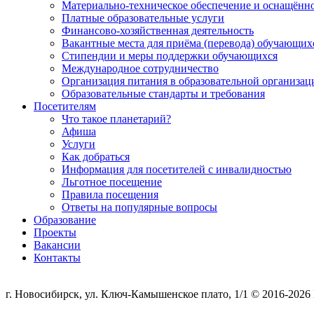
Материально-техническое обеспечение и оснащённос
Платные образовательные услуги
Финансово-хозяйственная деятельность
Вакантные места для приёма (перевода) обучающих
Стипендии и меры поддержки обучающихся
Международное сотрудничество
Организация питания в образовательной организац
Образовательные стандарты и требования
Посетителям
Что такое планетарий?
Афиша
Услуги
Как добраться
Информация для посетителей с инвалидностью
Льготное посещение
Правила посещения
Ответы на популярные вопросы
Образование
Проекты
Вакансии
Контакты
г. Новосибирск, ул. Ключ-Камышенское плато, 1/1 © 2016-202