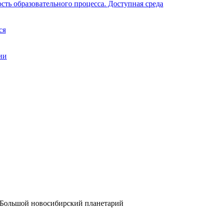
ть образовательного процесса. Доступная среда
ся
ии
6 Большой новосибирский планетарий