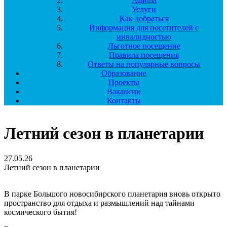
Афиша
Услуги
Как добраться
Информация для посетителей с
инвалидностью
Льготное посещение
Правила посещения
Ответы на популярные вопросы
Образование
Проекты
Вакансии
Контакты
Летний сезон в планетарии
27.05.26
Летний сезон в планетарии
В парке Большого новосибирского планетария вновь открыто
пространство для отдыха и размышлений над тайнами
космического бытия!