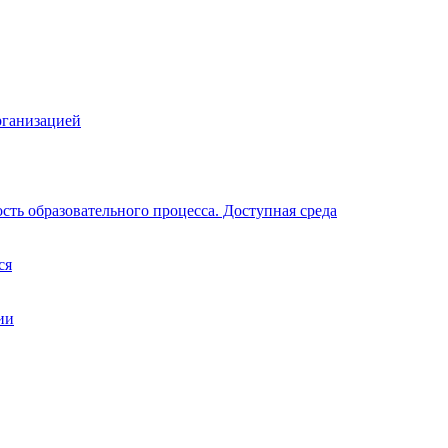
рганизацией
ть образовательного процесса. Доступная среда
ся
ии