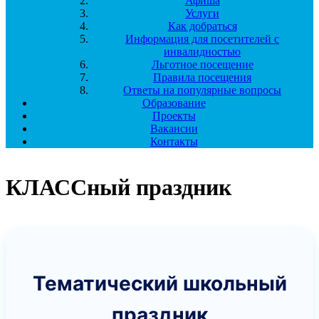
Афиша
Услуги
Как добраться
Информация для посетителей с
инвалидностью
Льготное посещение
Правила посещения
Ответы на популярные вопросы
Образование
Проекты
Вакансии
Контакты
КЛАССный праздник
Тематический школьный
праздник