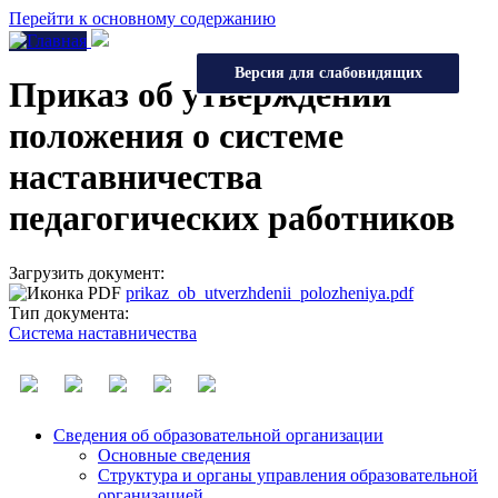
Перейти к основному содержанию
Версия для слабовидящих
Приказ об утверждении
положения о системе
наставничества
педагогических работников
Загрузить документ:
prikaz_ob_utverzhdenii_polozheniya.pdf
Тип документа:
Cистема наставничества
Сведения об образовательной организации
Основные сведения
Структура и органы управления образовательной
организацией