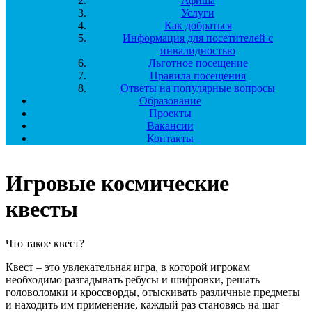
Афиша
Услуги
Как добраться
Информация для посетителей с
инвалидностью
Льготное посещение
Правила посещения
Ответы на популярные вопросы
Образование
Проекты
Вакансии
Контакты
Игровые космические
квесты
Что такое квест?
Квест – это увлекательная игра, в которой игрокам
необходимо разгадывать ребусы и шифровки, решать
головоломки и кроссворды, отыскивать различные предметы
и находить им применение, каждый раз становясь на шаг