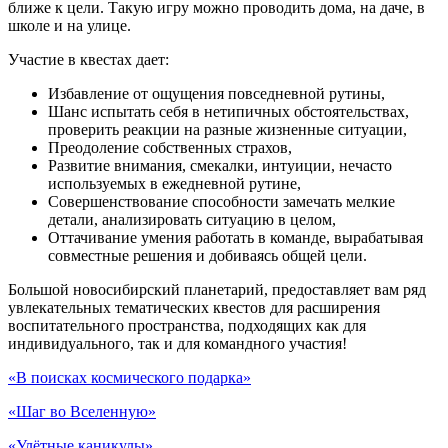
ближе к цели. Такую игру можно проводить дома, на даче, в
школе и на улице.
Участие в квестах дает:
Избавление от ощущения повседневной рутины,
Шанс испытать себя в нетипичных обстоятельствах,
проверить реакции на разные жизненные ситуации,
Преодоление собственных страхов,
Развитие внимания, смекалки, интуиции, нечасто
используемых в ежедневной рутине,
Совершенствование способности замечать мелкие
детали, анализировать ситуацию в целом,
Оттачивание умения работать в команде, вырабатывая
совместные решения и добиваясь общей цели.
Большой новосибирский планетарий, предоставляет вам ряд
увлекательных тематических квестов для расширения
воспитательного пространства, подходящих как для
индивидуального, так и для командного участия!
«В поисках космического подарка»
«Шаг во Вселенную»
«Улётные каникулы»