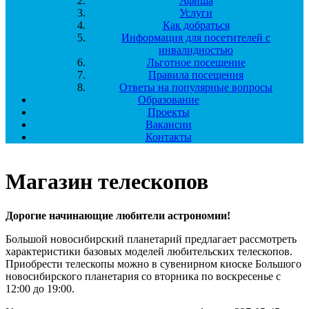
Афиша
Услуги
Как добраться
Информация для посетителей с
инвалидностью
Льготное посещение
Правила посещения
Ответы на популярные вопросы
Образование
Проекты
Вакансии
Контакты
Магазин телескопов
Дорогие начинающие любители астрономии!
Большой новосибирский планетарий предлагает рассмотреть
характеристики базовых моделей любительских телескопов.
Приобрести телескопы можно в сувенирном киоске Большого
новосибирского планетария со вторника по воскресенье с
12:00 до 19:00.